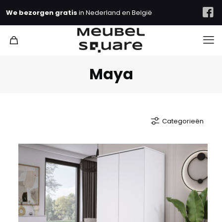
We bezorgen gratis
in Nederland en België
Maya
Categorieën