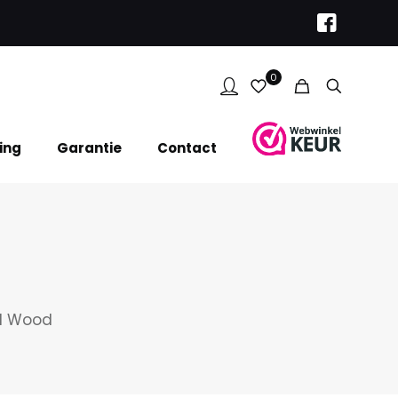
0
ing
Garantie
Contact
ld Wood