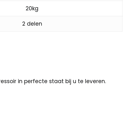
20kg
2 delen
soir in perfecte staat bij u te leveren.