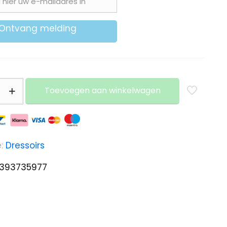
Ontvang melding
Toevoegen aan winkelwagen
e:
Dressoirs
393735977