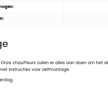
mogen:
n:
ge
Onze chauffeurs zullen er alles aan doen om het dres
met instructies voor zelfmontage.
erdag.