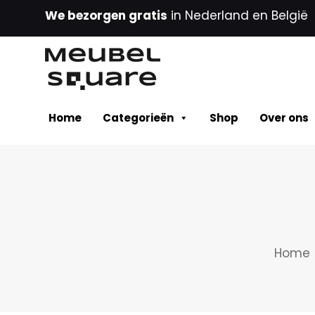
We bezorgen gratis
in Nederland en België
Home
Categorieën
Shop
Over ons
Home