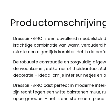
Productomschrijvin
Dressoir FERRO is een opvallend meubelstuk 
krachtige combinatie van warm, verouderd ho
ruimte een eigentijds karakter. Het is de perf
De robuuste constructie en zorgvuldig afgewe
de woonkamer, eetkamer of thuiskantoor. Ach
decoratie – ideaal om je interieur netjes en o
Dressoir FERRO past perfect in moderne interi
zijn recht tegen een witte bakstenen muur, r
opbergmeubel – het is een statement piece dat