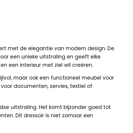
eert met de elegantie van modern design. De
r een unieke uitstraling en geeft elke
n een interieur met ziel wil creëren.
ijlvol, maar ook een functioneel meubel voor
oor documenten, servies, textiel of
dse uitstraling. Het komt bijzonder goed tot
ten. Dit dressoir is niet zomaar een