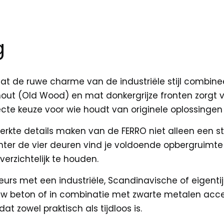
g
dat de ruwe charme van de industriële stijl combin
ut (Old Wood) en mat donkergrijze fronten zorgt voo
ecte keuze voor wie houdt van originele oplossingen e
rkte details maken van de FERRO niet alleen een st
ter de vier deuren vind je voldoende opbergruimte v
verzichtelijk te houden.
eurs met een industriële, Scandinavische of eigentij
uw beton of in combinatie met zwarte metalen accen
 zowel praktisch als tijdloos is.