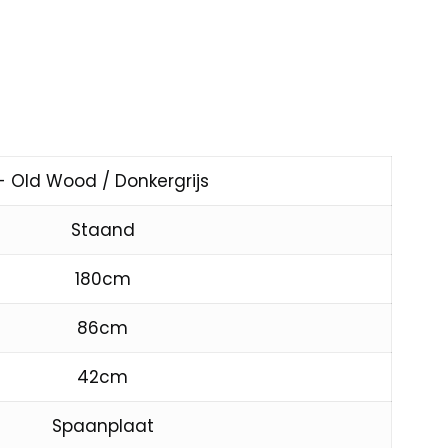
- Old Wood / Donkergrijs
Staand
180cm
86cm
42cm
Spaanplaat