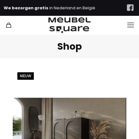
We bezorgen gratis
in Nederland en België
Shop
NIEUW