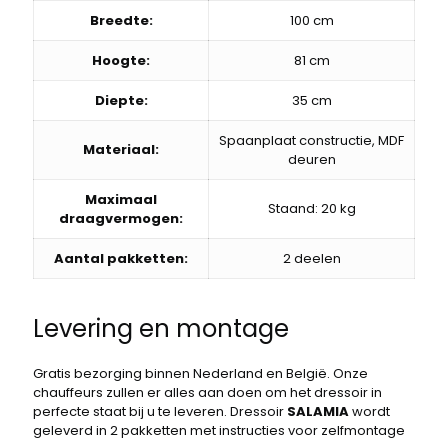
Breedte:
100 cm
Hoogte:
81 cm
Diepte:
35 cm
Spaanplaat constructie, MDF
Materiaal:
deuren
Maximaal
Staand: 20 kg
draagvermogen:
Aantal pakketten:
2 deelen
Levering en montage
Gratis bezorging binnen Nederland en België. Onze
chauffeurs zullen er alles aan doen om het dressoir in
perfecte staat bij u te leveren. Dressoir
SALAMIA
wordt
geleverd in 2 pakketten met instructies voor zelfmontage